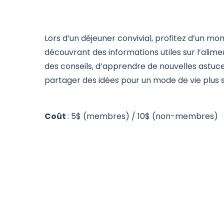
Lors d’un déjeuner convivial, profitez d’un m
découvrant des informations utiles sur l’alime
des conseils, d’apprendre de nouvelles astuc
partager des idées pour un mode de vie plus s
Coût
: 5$ (membres) / 10$ (non-membres)