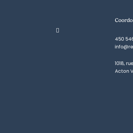
Coordo
450 54
info@r
1018, ru
Acton V