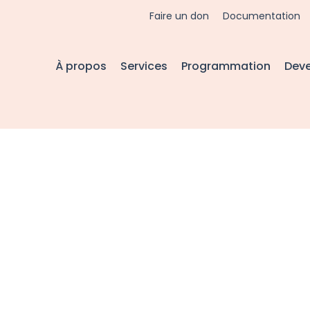
Faire un don
Documentation
À propos
Services
Programmation
Dev