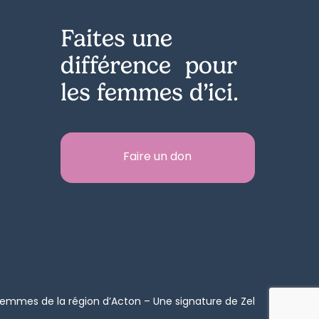
Faites une
différence pour
les femmes d’ici.
Faire un don
mmes de la région d’Acton – Une signature de
Zel