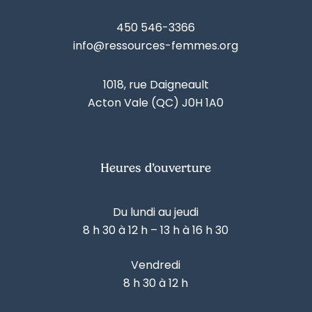
450 546-3366
info@ressources-femmes.org
1018, rue Daigneault
Acton Vale (QC) J0H 1A0
Heures d’ouverture
Du lundi au jeudi
8 h 30 à 12 h – 13 h à 16 h 30
Vendredi
8 h 30 à 12 h