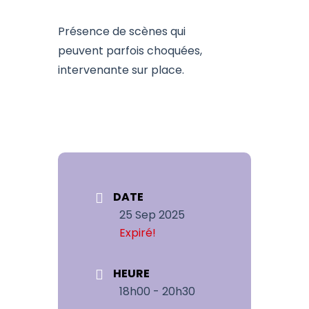
Présence de scènes qui
peuvent parfois choquées,
intervenante sur place.
DATE
25 Sep 2025
Expiré!
HEURE
18h00 - 20h30