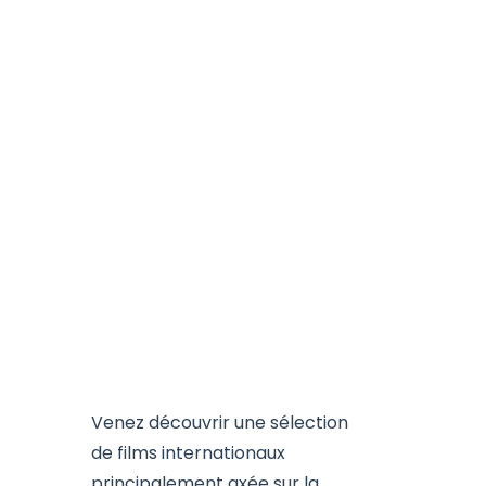
Venez découvrir une sélection
de films internationaux
principalement axée sur la