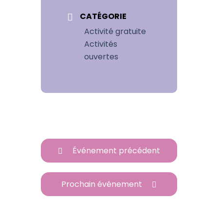
CATÉGORIE
Activité gratuite
Activités
ouvertes
Événement précédent
Prochain événement