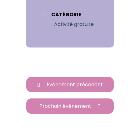
CATÉGORIE
Activité gratuite
Événement précédent
Prochain événement