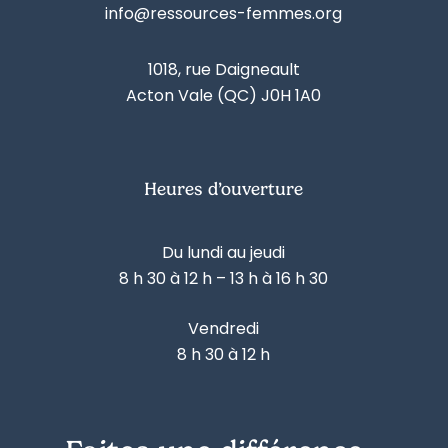
info@ressources-femmes.org
1018, rue Daigneault
Acton Vale (QC) J0H 1A0
Heures d’ouverture
Du lundi au jeudi
8 h 30 à 12 h – 13 h à 16 h 30
Vendredi
8 h 30 à 12 h