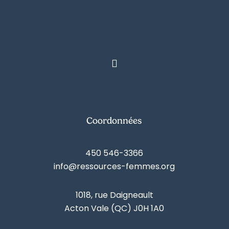
Coordonnées
450 546-3366
info@ressources-femmes.org
1018, rue Daigneault
Acton Vale (QC) J0H 1A0