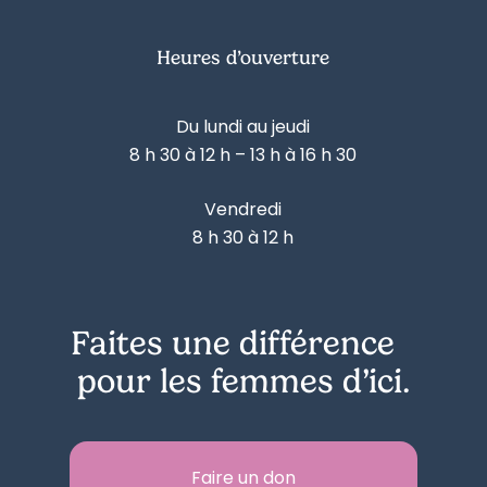
Heures d’ouverture
Du lundi au jeudi
8 h 30 à 12 h – 13 h à 16 h 30
Vendredi
8 h 30 à 12 h
Faites une différence
pour les femmes d’ici.
Faire un don