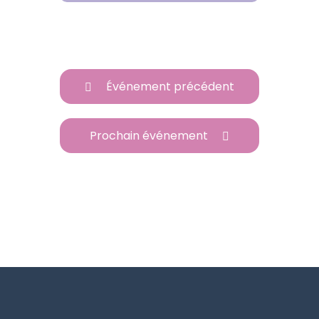
Événement précédent
Prochain événement