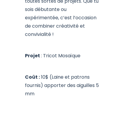
toutes sortes de projets. Que tu
sois débutante ou
expérimentée, c’est l’occasion
de combiner créativité et
convivialité !
Projet
: Tricot Mosaïque
Coût :
10$ (Laine et patrons
fournis) apporter des aiguilles 5
mm