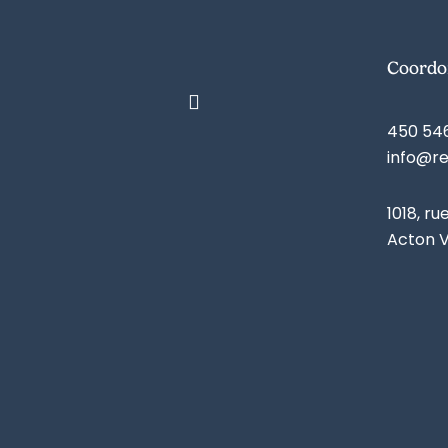
Coordo
450 54
info@r
1018, ru
Acton V