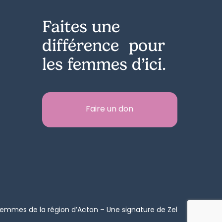
Faites une
différence pour
les femmes d’ici.
Faire un don
mmes de la région d’Acton – Une signature de
Zel