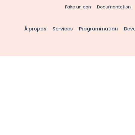
Faire un don
Documentation
À propos
Services
Programmation
Dev