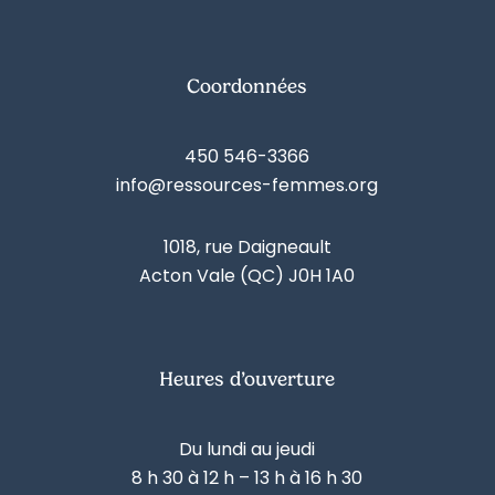
Coordonnées
450 546-3366
info@ressources-femmes.org
1018, rue Daigneault
Acton Vale (QC) J0H 1A0
Heures d’ouverture
Du lundi au jeudi
8 h 30 à 12 h – 13 h à 16 h 30