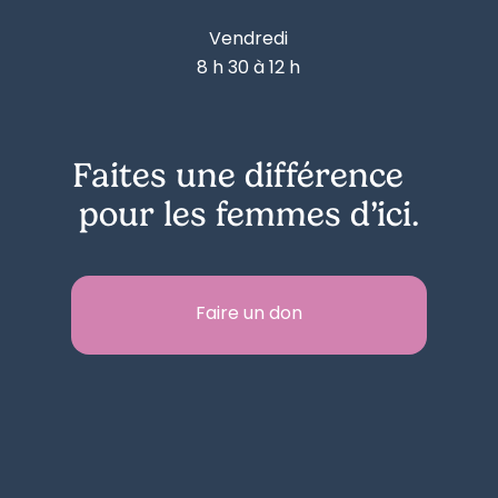
Vendredi
8 h 30 à 12 h
Faites une différence
pour les femmes d’ici.
Faire un don