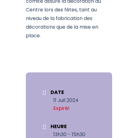
comité assure la décoration du
Centre lors des fêtes, tant au
niveau de la fabrication des
décorations que de la mise en
place.
DATE
11 Juil 2024
Expiré!
HEURE
13h30 - 15h30