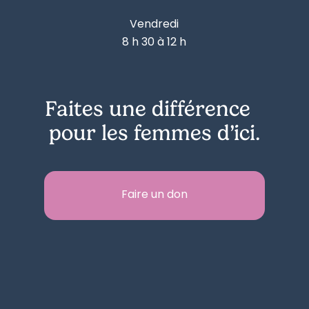
Vendredi
8 h 30 à 12 h
Faites une différence
pour les femmes d’ici.
Faire un don