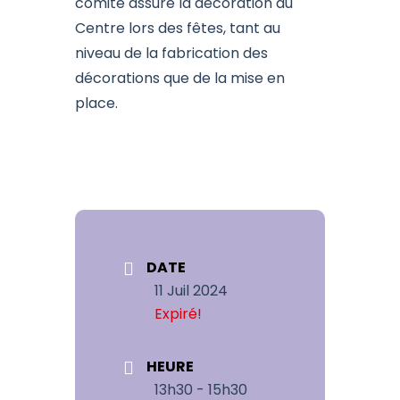
comité assure la décoration du
Centre lors des fêtes, tant au
niveau de la fabrication des
décorations que de la mise en
place.
DATE
11 Juil 2024
Expiré!
HEURE
13h30 - 15h30