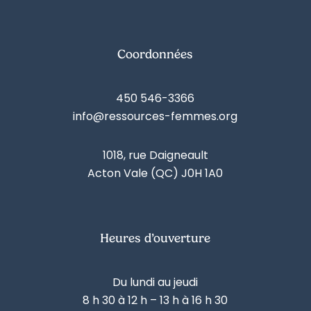
Coordonnées
450 546-3366
info@ressources-femmes.org
1018, rue Daigneault
Acton Vale (QC) J0H 1A0
Heures d’ouverture
Du lundi au jeudi
8 h 30 à 12 h – 13 h à 16 h 30