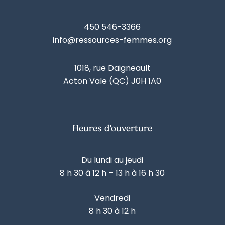
450 546-3366
info@ressources-femmes.org
1018, rue Daigneault
Acton Vale (QC) J0H 1A0
Heures d’ouverture
Du lundi au jeudi
8 h 30 à 12 h – 13 h à 16 h 30
Vendredi
8 h 30 à 12 h