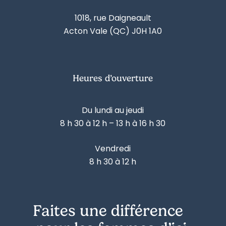
1018, rue Daigneault
Acton Vale (QC) J0H 1A0
Heures d’ouverture
Du lundi au jeudi
8 h 30 à 12 h – 13 h à 16 h 30
Vendredi
8 h 30 à 12 h
Faites une différence