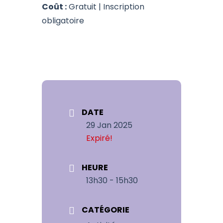
Coût :
Gratuit | Inscription
obligatoire
DATE
29 Jan 2025
Expiré!
HEURE
13h30 - 15h30
CATÉGORIE