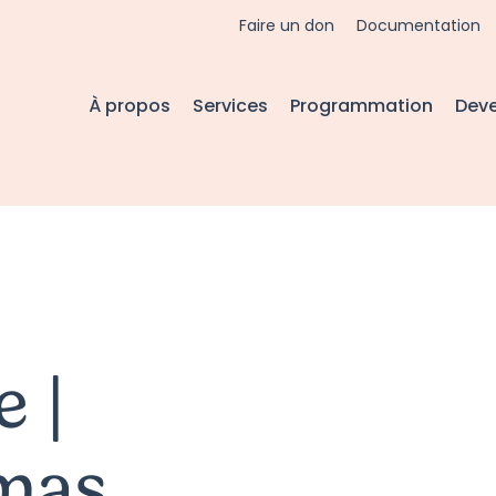
Faire un don
Documentation
À propos
Services
Programmation
Dev
 |
umas