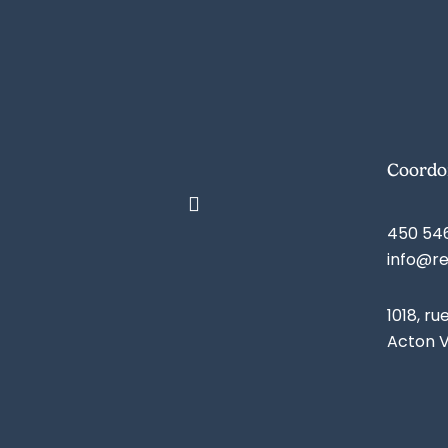
Coordo
450 54
info@r
1018, ru
Acton V