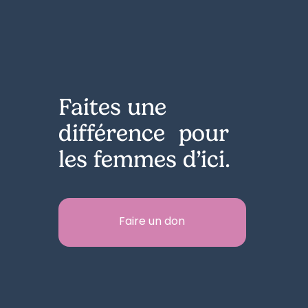
Faites une
différence pour
les femmes d’ici.
Faire un don