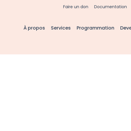
Faire un don
Documentation
À propos
Services
Programmation
Dev