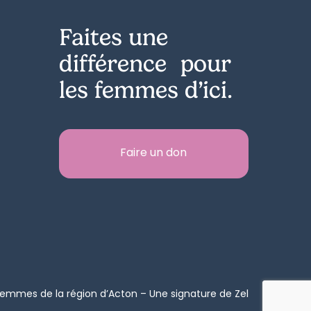
Faites une
différence pour
les femmes d’ici.
Faire un don
mmes de la région d’Acton – Une signature de
Zel