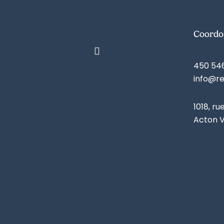
Coordo
450 54
info@r
1018, ru
Acton V