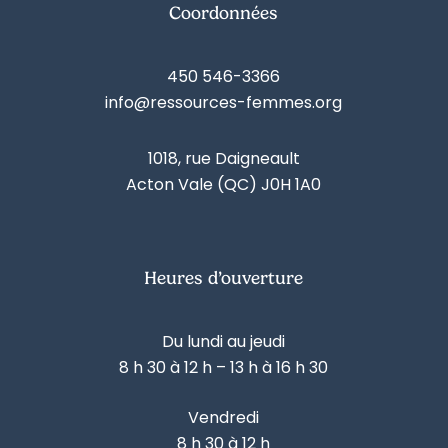
Coordonnées
450 546-3366
info@ressources-femmes.org
1018, rue Daigneault
Acton Vale (QC) J0H 1A0
Heures d’ouverture
Du lundi au jeudi
8 h 30 à 12 h – 13 h à 16 h 30
Vendredi
8 h 30 à 12 h