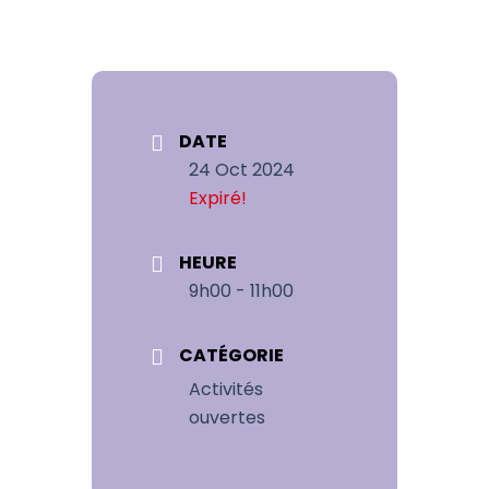
DATE
24 Oct 2024
Expiré!
HEURE
9h00 - 11h00
CATÉGORIE
Activités
ouvertes