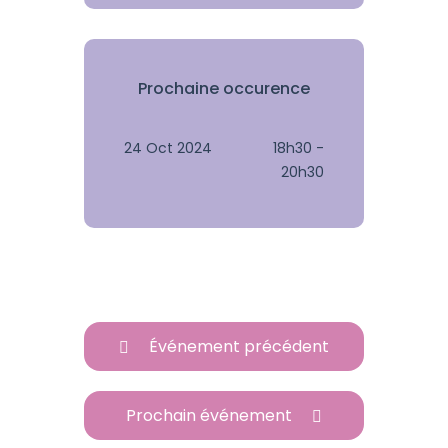
Prochaine occurence
24 Oct 2024
18h30 -
20h30
Événement précédent
Prochain événement