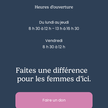
Heures d’ouverture
Du lundi au jeudi
8 h 30 à 12 h – 13 h à 16 h 30
Vendredi
8 h 30 à 12 h
Faites une différence
pour les femmes d’ici.
Faire un don