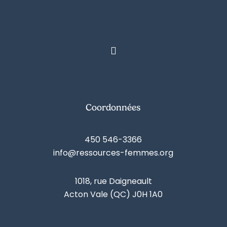
Coordonnées
450 546-3366
info@ressources-femmes.org
1018, rue Daigneault
Acton Vale (QC) J0H 1A0