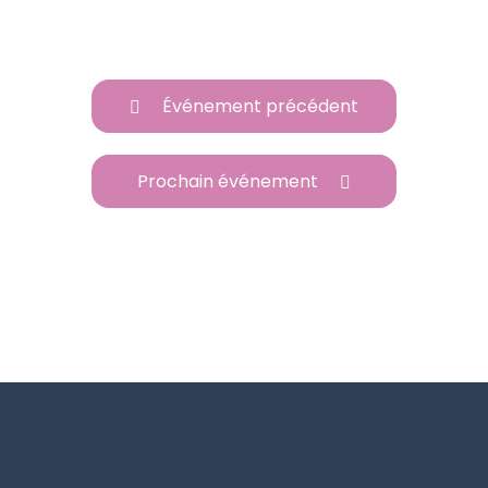
Événement précédent
Prochain événement